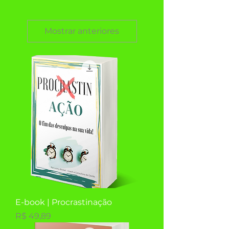
Mostrar anteriores
E-book | Procrastinação