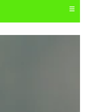
Registre-se
Blog