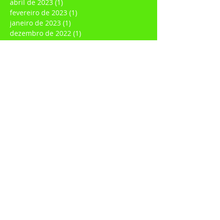
janeiro de 2024
(1)
1 post
agosto de 2023
(1)
1 post
abril de 2023
(1)
1 post
fevereiro de 2023
(1)
1 post
janeiro de 2023
(1)
1 post
dezembro de 2022
(1)
1 post
novembro de 2022
(1)
1 post
julho de 2022
(1)
1 post
junho de 2022
(1)
1 post
março de 2022
(1)
1 post
fevereiro de 2022
(3)
3 posts
janeiro de 2022
(3)
3 posts
dezembro de 2021
(1)
1 post
agosto de 2021
(1)
1 post
março de 2021
(1)
1 post
fevereiro de 2021
(2)
2 posts
janeiro de 2021
(4)
4 posts
dezembro de 2020
(1)
1 post
novembro de 2020
(1)
1 post
outubro de 2020
(1)
1 post
setembro de 2020
(3)
3 posts
agosto de 2020
(5)
5 posts