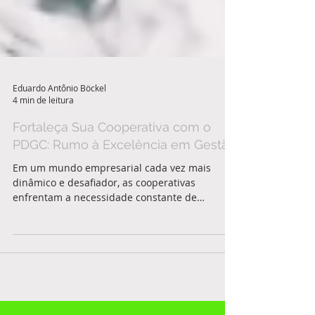
Eduardo Antônio Böckel
4 min de leitura
Fortaleça Sua Cooperativa com o
PDGC: Rumo à Excelência em Gestão
Em um mundo empresarial cada vez mais
dinâmico e desafiador, as cooperativas
enfrentam a necessidade constante de
aprimorar suas práticas...