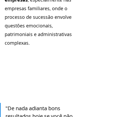
empresas familiares, onde o 
processo de sucessão envolve 
questões emocionais, 
patrimoniais e administrativas 
complexas. 
"De nada adianta bons 
resultados hoje se você não 