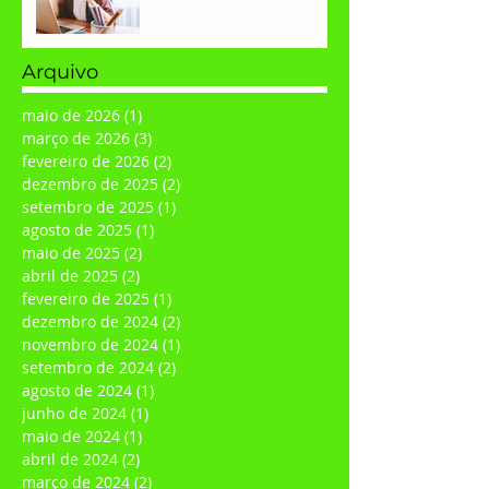
Arquivo
maio de 2026
(1)
1 post
março de 2026
(3)
3 posts
fevereiro de 2026
(2)
2 posts
dezembro de 2025
(2)
2 posts
setembro de 2025
(1)
1 post
agosto de 2025
(1)
1 post
maio de 2025
(2)
2 posts
abril de 2025
(2)
2 posts
fevereiro de 2025
(1)
1 post
dezembro de 2024
(2)
2 posts
novembro de 2024
(1)
1 post
setembro de 2024
(2)
2 posts
agosto de 2024
(1)
1 post
junho de 2024
(1)
1 post
maio de 2024
(1)
1 post
abril de 2024
(2)
2 posts
março de 2024
(2)
2 posts