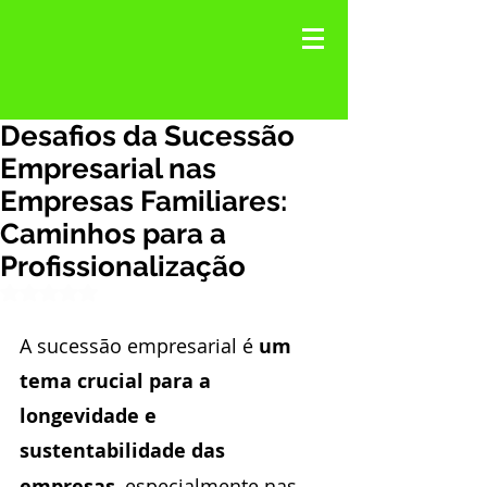
Desafios da Sucessão
Empresarial nas
Empresas Familiares:
Caminhos para a
Profissionalização
Avaliado com NaN de 5 estrelas.
A sucessão empresarial é 
um 
tema crucial para a 
longevidade e 
sustentabilidade das 
empresas
, especialmente nas 