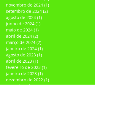
novembro de 2024
(1)
1 post
setembro de 2024
(2)
2 posts
agosto de 2024
(1)
1 post
junho de 2024
(1)
1 post
maio de 2024
(1)
1 post
abril de 2024
(2)
2 posts
março de 2024
(2)
2 posts
janeiro de 2024
(1)
1 post
agosto de 2023
(1)
1 post
abril de 2023
(1)
1 post
fevereiro de 2023
(1)
1 post
janeiro de 2023
(1)
1 post
dezembro de 2022
(1)
1 post
novembro de 2022
(1)
1 post
julho de 2022
(1)
1 post
junho de 2022
(1)
1 post
março de 2022
(1)
1 post
fevereiro de 2022
(3)
3 posts
janeiro de 2022
(3)
3 posts
dezembro de 2021
(1)
1 post
agosto de 2021
(1)
1 post