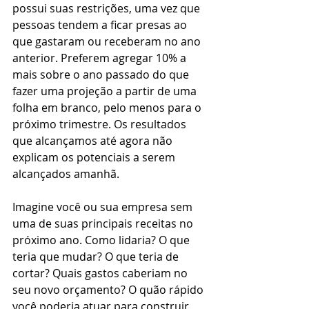
possui suas restrições, uma vez que 
pessoas tendem a ficar presas ao 
que gastaram ou receberam no ano 
anterior. Preferem agregar 10% a 
mais sobre o ano passado do que 
fazer uma projeção a partir de uma 
folha em branco, pelo menos para o 
próximo trimestre. Os resultados 
que alcançamos até agora não 
explicam os potenciais a serem 
alcançados amanhã.
Imagine você ou sua empresa sem 
uma de suas principais receitas no 
próximo ano. Como lidaria? O que 
teria que mudar? O que teria de 
cortar? Quais gastos caberiam no 
seu novo orçamento? O quão rápido 
você poderia atuar para construir 