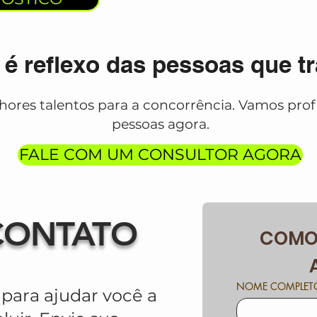
é reflexo das pessoas que tr
ores talentos para a concorrência. Vamos profi
pessoas agora.
FALE COM UM CONSULTOR AGORA
CONTATO
COMO 
NOME COMPLET
para ajudar você a