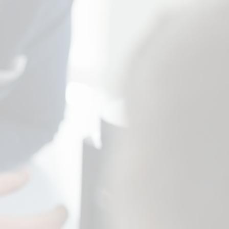
3. Seleção e
Contratação
Desenhamos o processo e
ferramentas que aumentam a
assertividade da contratação,
explorando as competências
do(a) candidato(a) e não
somente currículo passado.
6. Avaliação do Clima
Aplicamos pesquisa de clima