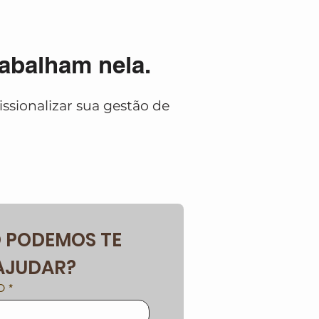
abalham nela.
ssionalizar sua gestão de
PODEMOS TE 
AJUDAR?
O
*