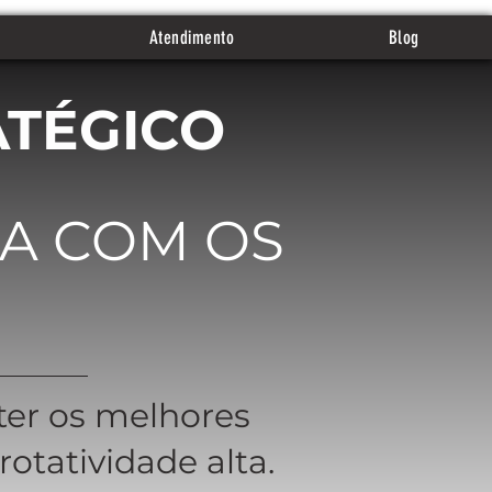
Atendimento
Blog
ATÉGICO
A COM OS
eter os melhores
otatividade alta.