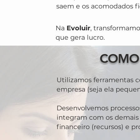
saem e os acomodados f
Na
Evoluir
, transformam
que gera lucro.
COMO 
Utilizamos ferramentas 
empresa (seja ela pequen
Desenvolvemos processos
integram com os demais 
financeiro (recursos) e p