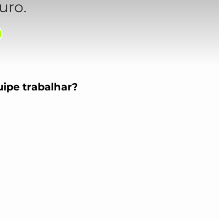
uro.
uipe trabalhar?