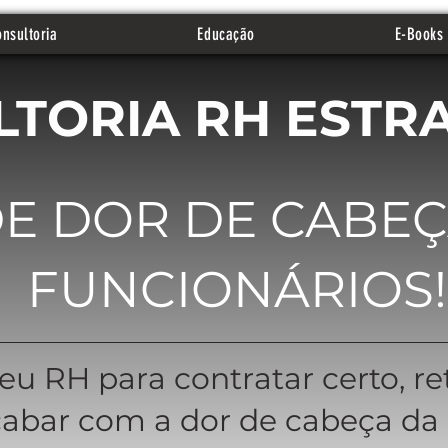
nsultoria
Educação
E-Books
TORIA RH ESTR
E DOR DE CABEÇ
FUNCIONÁRIOS!
eu RH para contratar certo, r
cabar com a dor de cabeça da r