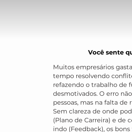
Você sente qu
Muitos empresários gas
tempo resolvendo conflit
refazendo o trabalho de 
desmotivados. O erro não 
pessoas, mas na falta de 
Sem clareza de onde po
(Plano de Carreira) e de
indo (Feedback), os bons 