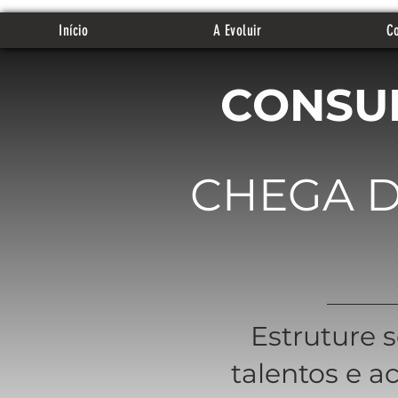
Início
A Evoluir
Co
CONSUL
CHEGA D
Estruture s
talentos e a