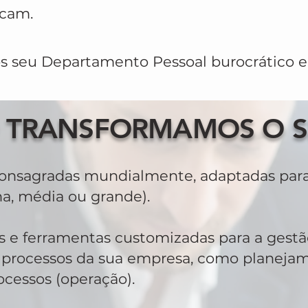
icam.
os seu Departamento Pessoal burocrático 
TRANSFORMAMOS O S
consagradas mundialmente, adaptadas para 
a, média ou grande).
 e ferramentas customizadas para a gestã
processos da sua empresa, como planejamen
rocessos (operação).