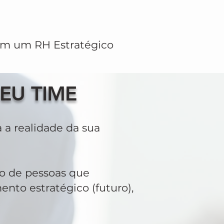
em um RH Estratégico
EU TIME
a realidade da sua
o de pessoas que
to estratégico (futuro),