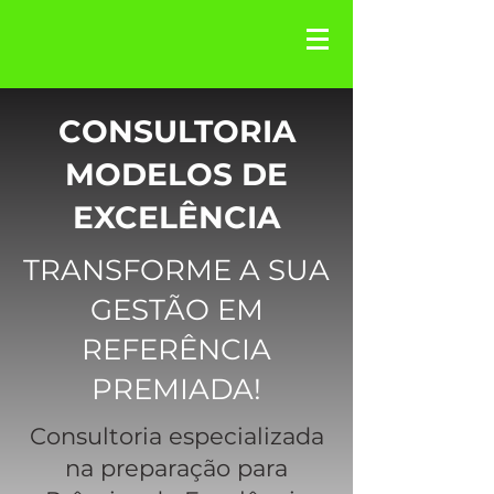
CONSULTORIA
MODELOS DE
EXCELÊNCIA
TRANSFORME A SUA
GESTÃO EM
REFERÊNCIA
PREMIADA!
Consultoria especializada
na preparação para