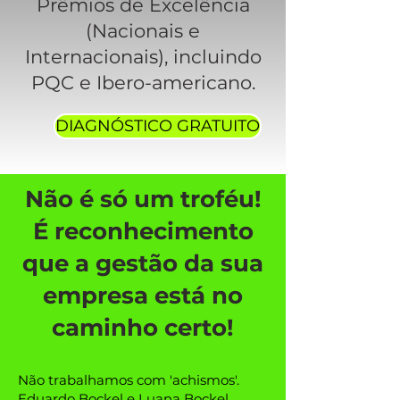
Prêmios de Excelência
(Nacionais e
Internacionais), incluindo
PQC e Ibero-americano.
DIAGNÓSTICO GRATUITO
Não é só um troféu!
É reconhecimento
que a gestão da sua
empresa está no
caminho certo!
Não trabalhamos com 'achismos'.
Eduardo Bockel e Luana Bockel