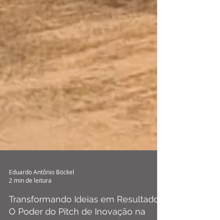
Eduardo Antônio Böckel
2 min de leitura
Transformando Ideias em Resultados: