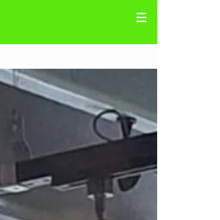
Registre-se
Blog