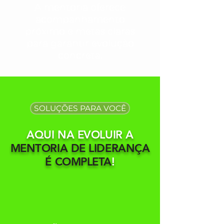
A mentoria oferece
acompanhamento
próximo e metas claras
para garantir evolução
concreta.
SOLUÇÕES PARA VOCÊ
AQUI NA EVOLUIR A
MENTORIA DE LIDERANÇA
É COMPLETA
!