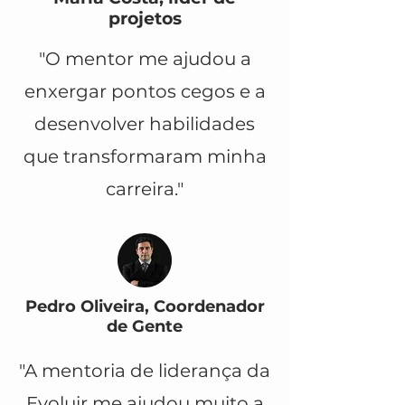
projetos
"O mentor me ajudou a
enxergar pontos cegos e a
desenvolver habilidades
que transformaram minha
carreira."
Pedro Oliveira, Coordenador
de Gente
"A mentoria de liderança da
Evoluir me ajudou muito a