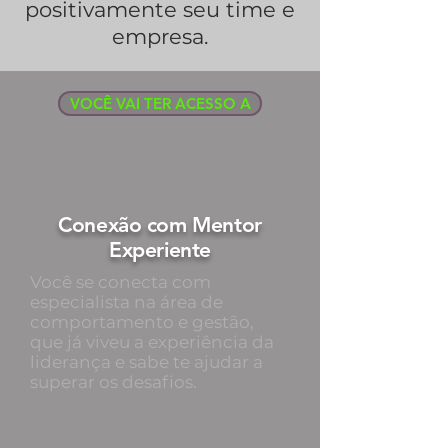
positivamente seu time e
empresa.
VOCÊ VAI TER ACESSO A
Conexão com Mentor
Experiente
Você se conecta com
especialista na área de
comportamento e gestão,
que já viveu a experiência da
liderança e sabe te ajudar a
superar os desafios.