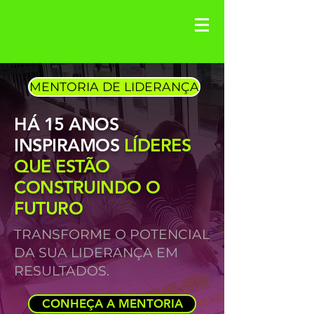
MENTORIA DE LIDERANÇA
HÁ 15 ANOS
INSPIRAMOS
LÍDERES
QUE ESTÃO
CONSTRUINDO O
FUTURO
TRANSFORME O POTENCIAL
DA SUA LIDERANÇA EM
RESULTADOS.
CONHEÇA A MENTORIA