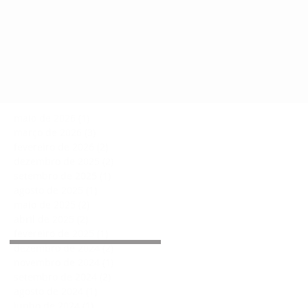
maio de 2026
(1)
1 post
março de 2026
(3)
3 posts
fevereiro de 2026
(2)
2 posts
dezembro de 2025
(2)
2 posts
setembro de 2025
(1)
1 post
agosto de 2025
(1)
1 post
maio de 2025
(2)
2 posts
abril de 2025
(2)
2 posts
Arquivo
fevereiro de 2025
(1)
1 post
dezembro de 2024
(2)
2 posts
novembro de 2024
(1)
1 post
setembro de 2024
(2)
2 posts
agosto de 2024
(1)
1 post
junho de 2024
(1)
1 post