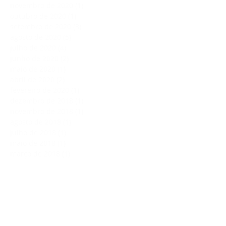
novembro de 2020
(1)
1 post
outubro de 2020
(1)
1 post
setembro de 2020
(3)
3 posts
agosto de 2020
(5)
5 posts
julho de 2020
(4)
4 posts
junho de 2020
(2)
2 posts
maio de 2020
(1)
1 post
abril de 2020
(2)
2 posts
fevereiro de 2020
(1)
1 post
dezembro de 2018
(1)
1 post
novembro de 2018
(1)
1 post
agosto de 2018
(1)
1 post
julho de 2018
(1)
1 post
maio de 2018
(1)
1 post
março de 2018
(1)
1 post