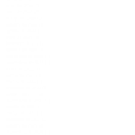
maio de 2024
(1)
1 post
abril de 2024
(2)
2 posts
março de 2024
(2)
2 posts
janeiro de 2024
(1)
1 post
agosto de 2023
(1)
1 post
abril de 2023
(1)
1 post
fevereiro de 2023
(1)
1 post
janeiro de 2023
(1)
1 post
dezembro de 2022
(1)
1 post
novembro de 2022
(1)
1 post
julho de 2022
(1)
1 post
junho de 2022
(1)
1 post
março de 2022
(1)
1 post
fevereiro de 2022
(3)
3 posts
janeiro de 2022
(3)
3 posts
dezembro de 2021
(1)
1 post
agosto de 2021
(1)
1 post
março de 2021
(1)
1 post
fevereiro de 2021
(2)
2 posts
janeiro de 2021
(4)
4 posts
dezembro de 2020
(1)
1 post