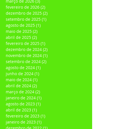
maio de 2026
(1)
1 post
março de 2026
(3)
3 posts
fevereiro de 2026
(2)
2 posts
dezembro de 2025
(2)
2 posts
setembro de 2025
(1)
1 post
agosto de 2025
(1)
1 post
maio de 2025
(2)
2 posts
abril de 2025
(2)
2 posts
fevereiro de 2025
(1)
1 post
dezembro de 2024
(2)
2 posts
novembro de 2024
(1)
1 post
setembro de 2024
(2)
2 posts
agosto de 2024
(1)
1 post
junho de 2024
(1)
1 post
maio de 2024
(1)
1 post
abril de 2024
(2)
2 posts
março de 2024
(2)
2 posts
janeiro de 2024
(1)
1 post
agosto de 2023
(1)
1 post
abril de 2023
(1)
1 post
fevereiro de 2023
(1)
1 post