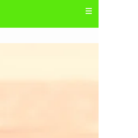
Registre-se
Blog