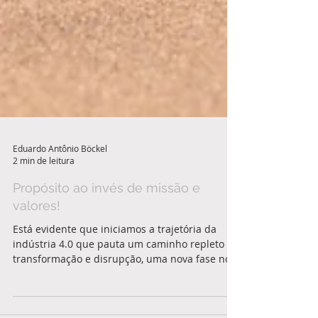
Eduardo Antônio Böckel
2 min de leitura
Propósito ao invés de missão e
valores!
Está evidente que iniciamos a trajetória da
indústria 4.0 que pauta um caminho repleto de
transformação e disrupção, uma nova fase no...