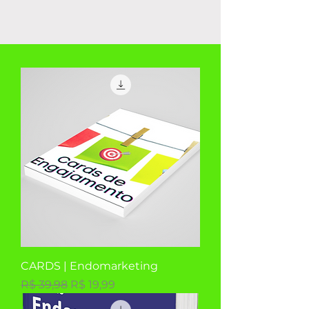
CARDS | Endomarketing