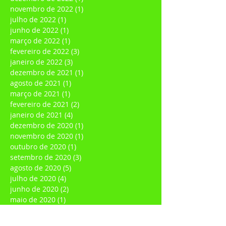
janeiro de 2023
(1)
1 post
dezembro de 2022
(1)
1 post
novembro de 2022
(1)
1 post
julho de 2022
(1)
1 post
junho de 2022
(1)
1 post
março de 2022
(1)
1 post
fevereiro de 2022
(3)
3 posts
janeiro de 2022
(3)
3 posts
dezembro de 2021
(1)
1 post
agosto de 2021
(1)
1 post
março de 2021
(1)
1 post
fevereiro de 2021
(2)
2 posts
janeiro de 2021
(4)
4 posts
dezembro de 2020
(1)
1 post
novembro de 2020
(1)
1 post
outubro de 2020
(1)
1 post
setembro de 2020
(3)
3 posts
agosto de 2020
(5)
5 posts
julho de 2020
(4)
4 posts
junho de 2020
(2)
2 posts
maio de 2020
(1)
1 post