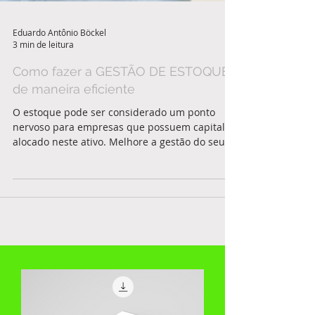
Eduardo Antônio Böckel
3 min de leitura
Como fazer a GESTÃO DE ESTOQUES
de maneira eficiente
O estoque pode ser considerado um ponto
nervoso para empresas que possuem capital
alocado neste ativo. Melhore a gestão do seu
estoque.