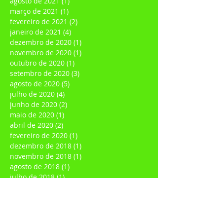
dezembro de 2021
(1)
1 post
agosto de 2021
(1)
1 post
março de 2021
(1)
1 post
fevereiro de 2021
(2)
2 posts
janeiro de 2021
(4)
4 posts
dezembro de 2020
(1)
1 post
novembro de 2020
(1)
1 post
outubro de 2020
(1)
1 post
setembro de 2020
(3)
3 posts
agosto de 2020
(5)
5 posts
julho de 2020
(4)
4 posts
junho de 2020
(2)
2 posts
maio de 2020
(1)
1 post
abril de 2020
(2)
2 posts
fevereiro de 2020
(1)
1 post
dezembro de 2018
(1)
1 post
novembro de 2018
(1)
1 post
agosto de 2018
(1)
1 post
julho de 2018
(1)
1 post
maio de 2018
(1)
1 post
março de 2018
(1)
1 post