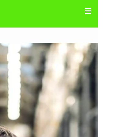
Registre-se
Blog