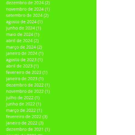
abril de 2025
(2)
2 posts
fevereiro de 2025
(1)
1 post
dezembro de 2024
(2)
2 posts
novembro de 2024
(1)
1 post
setembro de 2024
(2)
2 posts
agosto de 2024
(1)
1 post
junho de 2024
(1)
1 post
maio de 2024
(1)
1 post
abril de 2024
(2)
2 posts
março de 2024
(2)
2 posts
janeiro de 2024
(1)
1 post
agosto de 2023
(1)
1 post
abril de 2023
(1)
1 post
fevereiro de 2023
(1)
1 post
janeiro de 2023
(1)
1 post
dezembro de 2022
(1)
1 post
novembro de 2022
(1)
1 post
julho de 2022
(1)
1 post
junho de 2022
(1)
1 post
março de 2022
(1)
1 post
fevereiro de 2022
(3)
3 posts
janeiro de 2022
(3)
3 posts