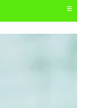
Registre-se
Blog