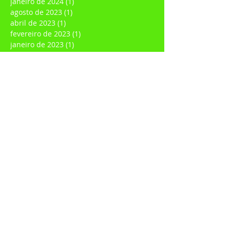
março de 2024
(2)
2 posts
janeiro de 2024
(1)
1 post
agosto de 2023
(1)
1 post
abril de 2023
(1)
1 post
fevereiro de 2023
(1)
1 post
janeiro de 2023
(1)
1 post
dezembro de 2022
(1)
1 post
novembro de 2022
(1)
1 post
julho de 2022
(1)
1 post
junho de 2022
(1)
1 post
março de 2022
(1)
1 post
fevereiro de 2022
(3)
3 posts
janeiro de 2022
(3)
3 posts
dezembro de 2021
(1)
1 post
agosto de 2021
(1)
1 post
março de 2021
(1)
1 post
fevereiro de 2021
(2)
2 posts
janeiro de 2021
(4)
4 posts
dezembro de 2020
(1)
1 post
novembro de 2020
(1)
1 post
outubro de 2020
(1)
1 post