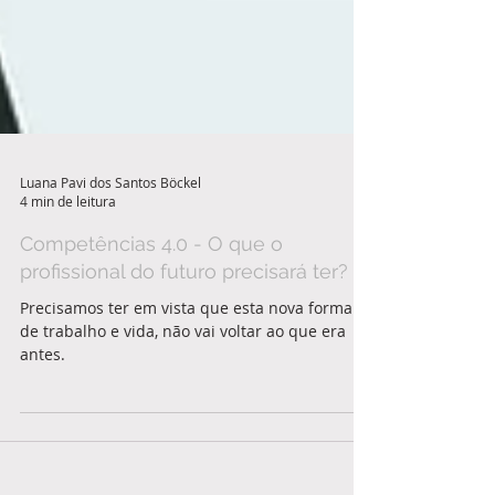
Luana Pavi dos Santos Böckel
4 min de leitura
Competências 4.0 - O que o
profissional do futuro precisará ter?
Precisamos ter em vista que esta nova forma
de trabalho e vida, não vai voltar ao que era
antes.