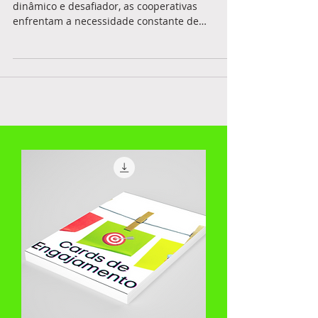
Fortaleça Sua Cooperativa com o
PDGC: Rumo à Excelência em Gestão
Em um mundo empresarial cada vez mais
dinâmico e desafiador, as cooperativas
enfrentam a necessidade constante de
aprimorar suas práticas...