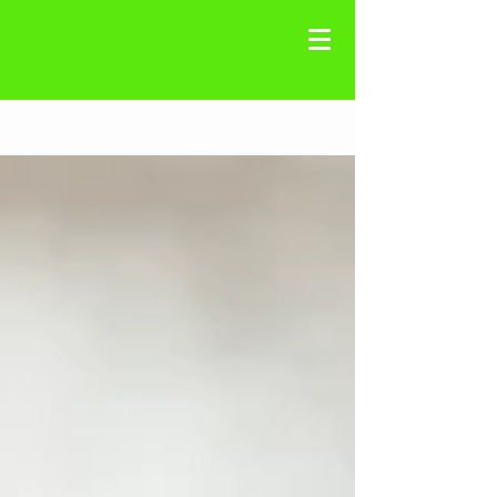
Registre-se
Blog