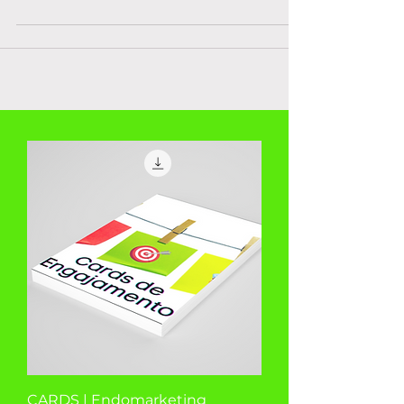
tentar alinhar estratégias e operações. A...