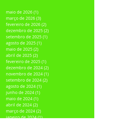
Ver mais
maio de 2026
(1)
1 post
março de 2026
(3)
3 posts
fevereiro de 2026
(2)
2 posts
dezembro de 2025
(2)
2 posts
setembro de 2025
(1)
1 post
agosto de 2025
(1)
1 post
maio de 2025
(2)
2 posts
abril de 2025
(2)
2 posts
fevereiro de 2025
(1)
1 post
dezembro de 2024
(2)
2 posts
novembro de 2024
(1)
1 post
setembro de 2024
(2)
2 posts
agosto de 2024
(1)
1 post
junho de 2024
(1)
1 post
maio de 2024
(1)
1 post
abril de 2024
(2)
2 posts
março de 2024
(2)
2 posts
janeiro de 2024
(1)
1 post