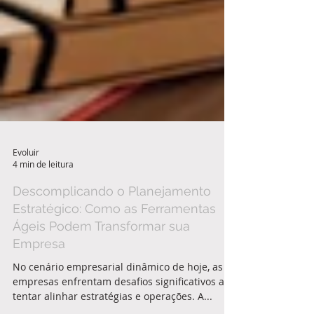
Evoluir
4 min de leitura
Descomplicando o Planejamento
Estratégico: Como as Ferramentas
Ágeis Podem Transformar sua
Empresa
No cenário empresarial dinâmico de hoje, as
empresas enfrentam desafios significativos ao