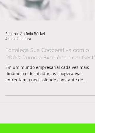
Eduardo Antônio Böckel
4 min de leitura
Fortaleça Sua Cooperativa com o
PDGC: Rumo à Excelência em Gestão
Em um mundo empresarial cada vez mais
dinâmico e desafiador, as cooperativas
enfrentam a necessidade constante de
aprimorar suas práticas...