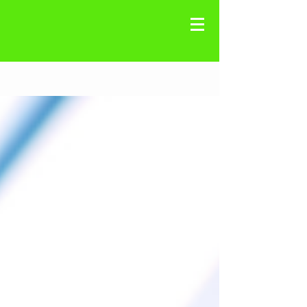
Registre-se
Blog