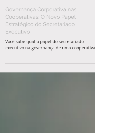
Eduardo Antônio Böckel
2 min de leitura
Governança Corporativa nas
Cooperativas: O Novo Papel
Estratégico do Secretariado
Executivo
Você sabe qual o papel do secretariado
executivo na governança de uma cooperativa?