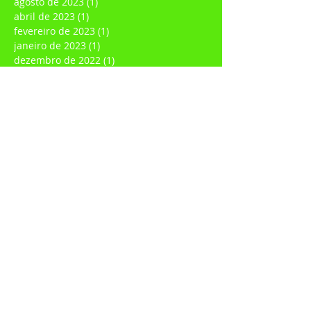
março de 2024
(2)
2 posts
janeiro de 2024
(1)
1 post
agosto de 2023
(1)
1 post
abril de 2023
(1)
1 post
fevereiro de 2023
(1)
1 post
janeiro de 2023
(1)
1 post
dezembro de 2022
(1)
1 post
novembro de 2022
(1)
1 post
julho de 2022
(1)
1 post
junho de 2022
(1)
1 post
março de 2022
(1)
1 post
fevereiro de 2022
(3)
3 posts
janeiro de 2022
(3)
3 posts
dezembro de 2021
(1)
1 post
agosto de 2021
(1)
1 post
março de 2021
(1)
1 post
fevereiro de 2021
(2)
2 posts
janeiro de 2021
(4)
4 posts
dezembro de 2020
(1)
1 post
novembro de 2020
(1)
1 post
outubro de 2020
(1)
1 post
setembro de 2020
(3)
3 posts