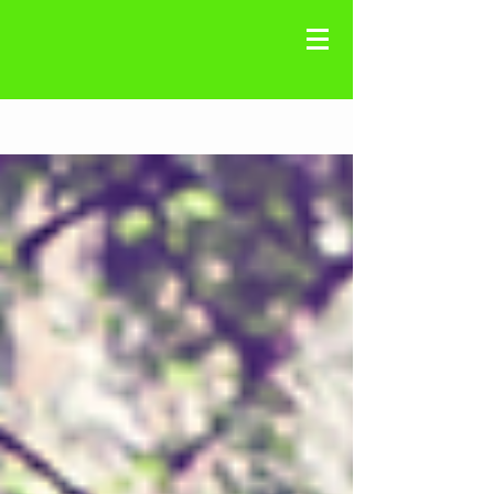
Registre-se
Blog