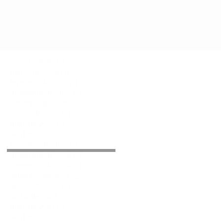
maio de 2026
(1)
1 post
março de 2026
(3)
3 posts
fevereiro de 2026
(2)
2 posts
dezembro de 2025
(2)
2 posts
setembro de 2025
(1)
1 post
agosto de 2025
(1)
1 post
maio de 2025
(2)
2 posts
abril de 2025
(2)
2 posts
Arquivo
fevereiro de 2025
(1)
1 post
dezembro de 2024
(2)
2 posts
novembro de 2024
(1)
1 post
setembro de 2024
(2)
2 posts
agosto de 2024
(1)
1 post
junho de 2024
(1)
1 post
maio de 2024
(1)
1 post
abril de 2024
(2)
2 posts