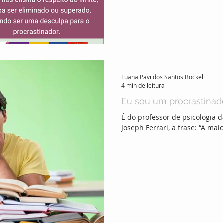
Luana Pavi dos Santos Böckel
4 min de leitura
Eu sou um procrastinad
É do professor de psicologia 
Joseph Ferrari, a frase: “A mai