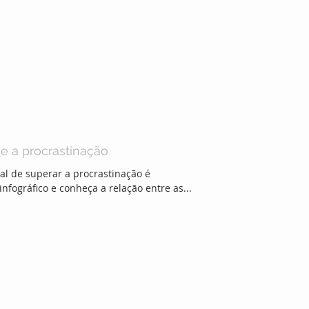
e a procrastinação
al de superar a procrastinação é
nfográfico e conheça a relação entre as...