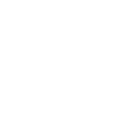
setembro de 2020
(3)
3 posts
agosto de 2020
(5)
5 posts
julho de 2020
(4)
4 posts
junho de 2020
(2)
2 posts
maio de 2020
(1)
1 post
abril de 2020
(2)
2 posts
fevereiro de 2020
(1)
1 post
dezembro de 2018
(1)
1 post
novembro de 2018
(1)
1 post
agosto de 2018
(1)
1 post
julho de 2018
(1)
1 post
maio de 2018
(1)
1 post
março de 2018
(1)
1 post