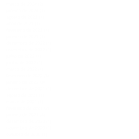
março de 2024
(2)
2 posts
janeiro de 2024
(1)
1 post
agosto de 2023
(1)
1 post
abril de 2023
(1)
1 post
fevereiro de 2023
(1)
1 post
janeiro de 2023
(1)
1 post
dezembro de 2022
(1)
1 post
novembro de 2022
(1)
1 post
julho de 2022
(1)
1 post
junho de 2022
(1)
1 post
março de 2022
(1)
1 post
fevereiro de 2022
(3)
3 posts
janeiro de 2022
(3)
3 posts
dezembro de 2021
(1)
1 post
agosto de 2021
(1)
1 post
março de 2021
(1)
1 post
fevereiro de 2021
(2)
2 posts
janeiro de 2021
(4)
4 posts
dezembro de 2020
(1)
1 post
novembro de 2020
(1)
1 post
outubro de 2020
(1)
1 post