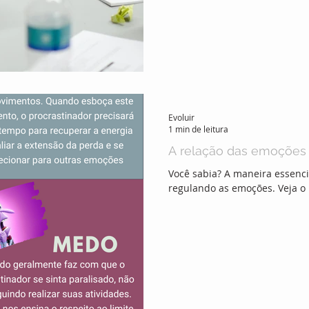
Evoluir
1 min de leitura
A relação das emoções 
Você sabia? A maneira essenci
regulando as emoções. Veja o i