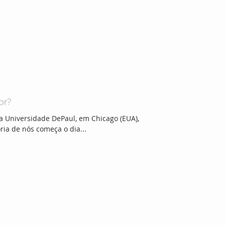
or?
da Universidade DePaul, em Chicago (EUA),
oria de nós começa o dia...