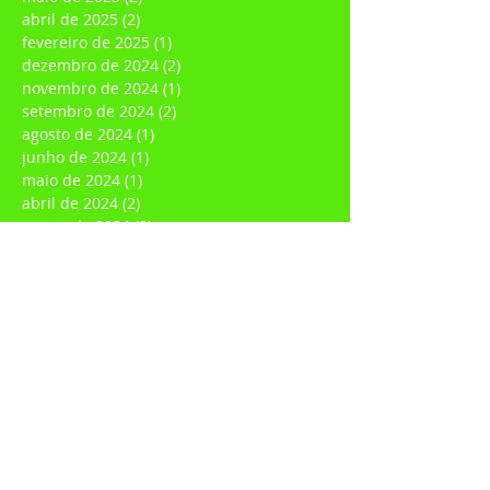
abril de 2025
(2)
2 posts
fevereiro de 2025
(1)
1 post
dezembro de 2024
(2)
2 posts
novembro de 2024
(1)
1 post
setembro de 2024
(2)
2 posts
agosto de 2024
(1)
1 post
junho de 2024
(1)
1 post
maio de 2024
(1)
1 post
abril de 2024
(2)
2 posts
março de 2024
(2)
2 posts
janeiro de 2024
(1)
1 post
agosto de 2023
(1)
1 post
abril de 2023
(1)
1 post
fevereiro de 2023
(1)
1 post
janeiro de 2023
(1)
1 post
dezembro de 2022
(1)
1 post
novembro de 2022
(1)
1 post
julho de 2022
(1)
1 post
junho de 2022
(1)
1 post
março de 2022
(1)
1 post
fevereiro de 2022
(3)
3 posts