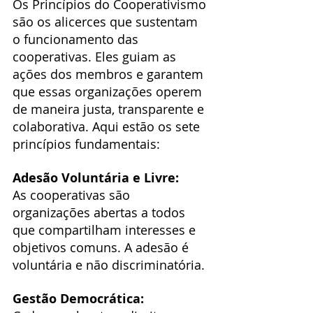
Os Princípios do Cooperativismo 
são os alicerces que sustentam 
o funcionamento das 
cooperativas. Eles guiam as 
ações dos membros e garantem 
que essas organizações operem 
de maneira justa, transparente e 
colaborativa. Aqui estão os sete 
princípios fundamentais:
Adesão Voluntária e Livre:
As cooperativas são 
organizações abertas a todos 
que compartilham interesses e 
objetivos comuns. A adesão é 
voluntária e não discriminatória.
Gestão Democrática: