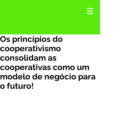
Os princípios do
cooperativismo
consolidam as
cooperativas como um
modelo de negócio para
o futuro!
Avaliado com NaN de 5 estrelas.