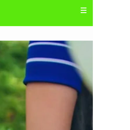
Registre-se
Blog