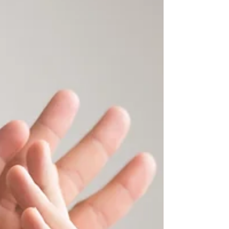
Em um mundo empresarial cada vez mais
dinâmico e desafiador, as cooperativas
enfrentam a necessidade constante de
aprimorar suas práticas...