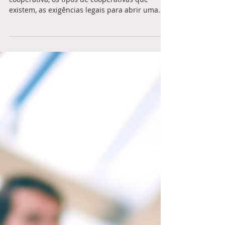
Entenda o passo a passo para você abrir uma
cooperativa, os tipos de cooperativas que
existem, as exigências legais para abrir uma
cooperativa, incluindo a elaboração do Estatuto
Social e a Assembleia de Constituição. Neste
artigo exploramos também os benefícios fiscais
das cooperativas. Será que tudo isso realmente
vale a pena?