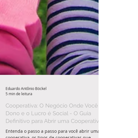
Eduardo Antônio Böckel
5 min de leitura
Cooperativa: O Negócio Onde Você é
Dono e o Lucro é Social - O Guia
Definitivo para Abrir uma Cooperativa