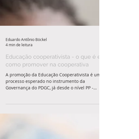
Eduardo Antônio Böckel
4 min de leitura
Educação cooperativista - o que é e
como promover na cooperativa