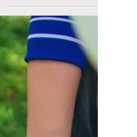
Executivo
Você sabe qual o papel do secretariado
executivo na governança de uma cooperativa?